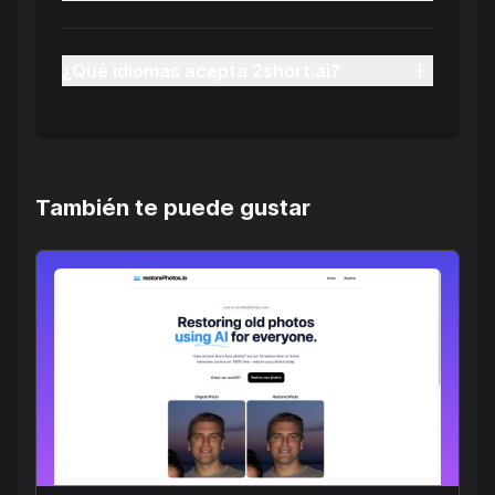
¿Qué idiomas acepta 2short.ai?
También te puede gustar