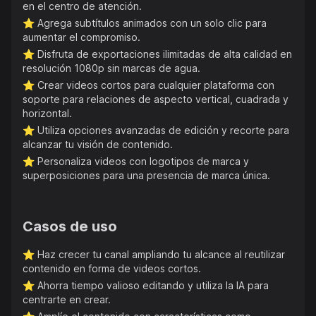
en el centro de atención.
⭐️
Agrega subtítulos animados con un solo clic para
aumentar el compromiso.
⭐️
Disfruta de exportaciones ilimitadas de alta calidad en
resolución 1080p sin marcas de agua.
⭐️
Crear videos cortos para cualquier plataforma con
soporte para relaciones de aspecto vertical, cuadrada y
horizontal.
⭐️
Utiliza opciones avanzadas de edición y recorte para
alcanzar tu visión de contenido.
⭐️
Personaliza videos con logotipos de marca y
superposiciones para una presencia de marca única.
Casos de uso
⭐️
Haz crecer tu canal ampliando tu alcance al reutilizar
contenido en forma de videos cortos.
⭐️
Ahorra tiempo valioso editando y utiliza la IA para
centrarte en crear.