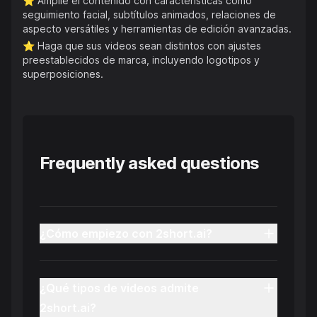
⭐️
Amplíe el contenido con características como
seguimiento facial, subtítulos animados, relaciones de
aspecto versátiles y herramientas de edición avanzadas.
⭐️
Haga que sus videos sean distintos con ajustes
preestablecidos de marca, incluyendo logotipos y
superposiciones.
Frequently asked questions
¿Cómo empiezo con 2short.ai?
¿Qué tipos de videos admite
2short.ai?