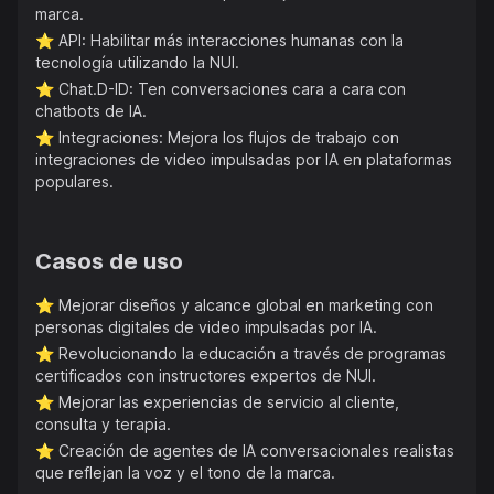
marca.
⭐️
API: Habilitar más interacciones humanas con la
tecnología utilizando la NUI.
⭐️
Chat.D-ID: Ten conversaciones cara a cara con
chatbots de IA.
⭐️
Integraciones: Mejora los flujos de trabajo con
integraciones de video impulsadas por IA en plataformas
populares.
Casos de uso
⭐️
Mejorar diseños y alcance global en marketing con
personas digitales de video impulsadas por IA.
⭐️
Revolucionando la educación a través de programas
certificados con instructores expertos de NUI.
⭐️
Mejorar las experiencias de servicio al cliente,
consulta y terapia.
⭐️
Creación de agentes de IA conversacionales realistas
que reflejan la voz y el tono de la marca.