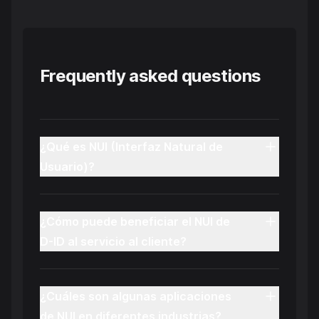
Frequently asked questions
¿Qué es NUI (Interfaz Natural de
Usuario)?
¿Cómo puede beneficiar el NUI de
D-ID al servicio al cliente?
¿Cuáles son algunas aplicaciones
de NUI en diferentes industrias?