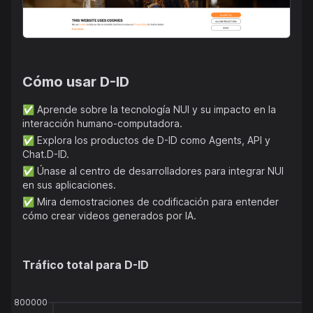
experiencias digitales sean más naturales y atractivas.
Cómo usar
D-ID
✅
Aprende sobre la tecnología NUI y su impacto en la
interacción humano-computadora.
✅
Explora los productos de D-ID como Agents, API y
Chat.D-ID.
✅
Únase al centro de desarrolladores para integrar NUI
en sus aplicaciones.
✅
Mira demostraciones de codificación para entender
cómo crear videos generados por IA.
Tráfico total para
D-ID
800000