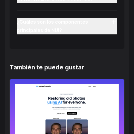
¿Cuáles son los componentes
principales de NUI?
También te puede gustar