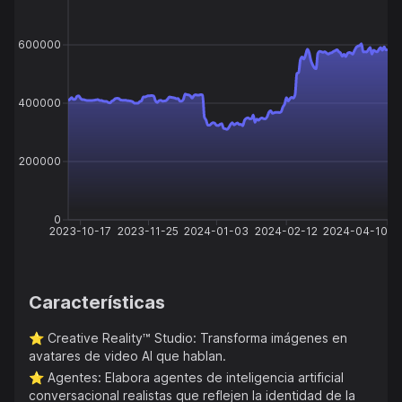
600000
400000
200000
0
2023-10-17
2023-11-25
2024-01-03
2024-02-12
2024-04-10
Características
⭐️
Creative Reality™ Studio: Transforma imágenes en
avatares de video AI que hablan.
⭐️
Agentes: Elabora agentes de inteligencia artificial
conversacional realistas que reflejen la identidad de la