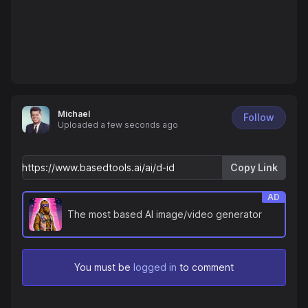
Michael
Follow
Uploaded
a few seconds ago
Copy Link
AD
The most based AI image/video generator
You must be
logged in
to comment