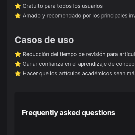
⭐️
Gratuito para todos los usuarios
⭐️
Amado y recomendado por los principales in
Casos de uso
⭐️
Reducción del tiempo de revisión para artícu
⭐️
Ganar confianza en el aprendizaje de conce
⭐️
Hacer que los artículos académicos sean más
Frequently asked questions