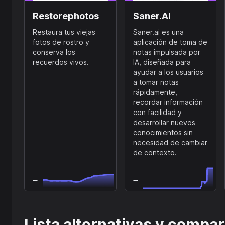
Restorephotos
Saner.AI
Restaura tus viejas
Saner.ai es una
fotos de rostro y
aplicación de toma de
conserva los
notas impulsada por
recuerdos vivos.
IA, diseñada para
ayudar a los usuarios
a tomar notas
rápidamente,
recordar información
con facilidad y
desarrollar nuevos
conocimientos sin
necesidad de cambiar
de contexto.
Lista alternativas y compa