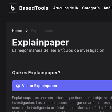
BasedTools
BasedTools
Artículos de IA
Categoría
Anál
Home
Explainpaper
Explainpaper
La mejor manera de leer artículos de investigación
Qué es
Explainpaper
?
Visitar Explainpaper
Explainpaper es una herramienta que tiene como objetivo sim
investigación. Los usuarios pueden cargar un artículo, resa
modelo de inteligencia artificial. La plataforma está diseña