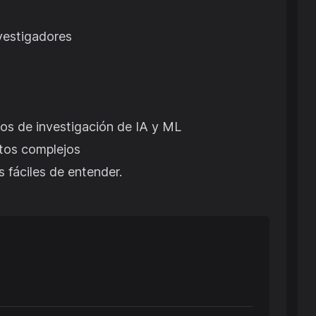
vestigadores
los de investigación de IA y ML
ptos complejos
 fáciles de entender.