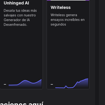
Unhinged AI
Writeless
Desata tus ideas más
Writeless genera
salvajes con nuestro
ensayos increíbles en
Generador de IA
segundos
Desenfrenado.
raciones aquí