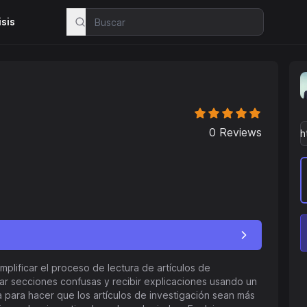
isis
0
Reviews
plificar el proceso de lectura de artículos de
ltar secciones confusas y recibir explicaciones usando un
da para hacer que los artículos de investigación sean más