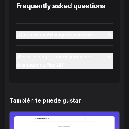
Frequently asked questions
¿Qué es Flux AI Image Generator?
¿Por qué elegir usar el generador
de imágenes Flux AI?
También te puede gustar