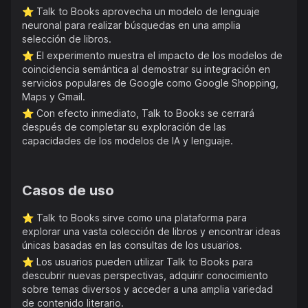
⭐️
Talk to Books aprovecha un modelo de lenguaje
neuronal para realizar búsquedas en una amplia
selección de libros.
⭐️
El experimento muestra el impacto de los modelos de
coincidencia semántica al demostrar su integración en
servicios populares de Google como Google Shopping,
Maps y Gmail.
⭐️
Con efecto inmediato, Talk to Books se cerrará
después de completar su exploración de las
capacidades de los modelos de IA y lenguaje.
Casos de uso
⭐️
Talk to Books sirve como una plataforma para
explorar una vasta colección de libros y encontrar ideas
únicas basadas en las consultas de los usuarios.
⭐️
Los usuarios pueden utilizar Talk to Books para
descubrir nuevas perspectivas, adquirir conocimiento
sobre temas diversos y acceder a una amplia variedad
de contenido literario.