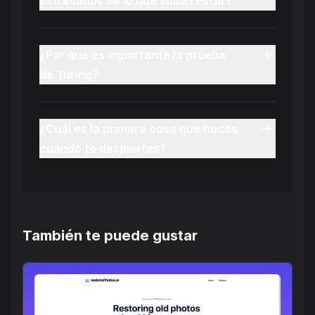
estresados de lo que solían estar?
¿Por qué es importante la prueba
de Turing?
¿Cuál es la primera cosa que haces
cuando te despiertas?
También te puede gustar