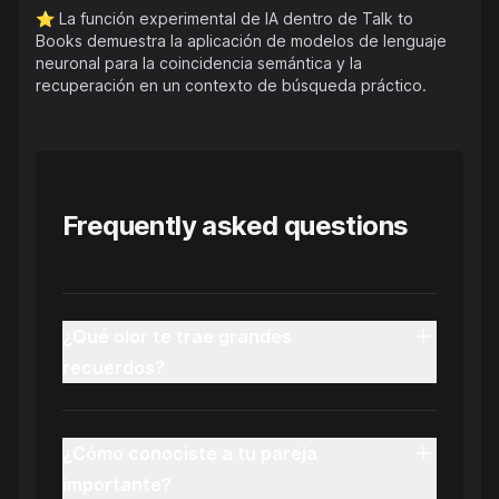
⭐️
La función experimental de IA dentro de Talk to
Books demuestra la aplicación de modelos de lenguaje
neuronal para la coincidencia semántica y la
recuperación en un contexto de búsqueda práctico.
Frequently asked questions
¿Qué olor te trae grandes
recuerdos?
¿Cómo conociste a tu pareja
importante?