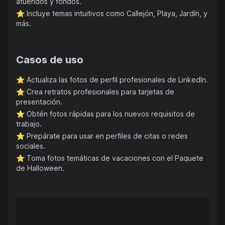
atuendos y fondos.
⭐️
Incluye temas intuitivos como Callejón, Playa, Jardín, y
más.
Casos de uso
⭐️
Actualiza las fotos de perfil profesionales de LinkedIn.
⭐️
Crea retratos profesionales para tarjetas de
presentación.
⭐️
Obtén fotos rápidas para los nuevos requisitos de
trabajo.
⭐️
Prepárate para usar en perfiles de citas o redes
sociales.
⭐️
Toma fotos temáticas de vacaciones con el Paquete
de Halloween.