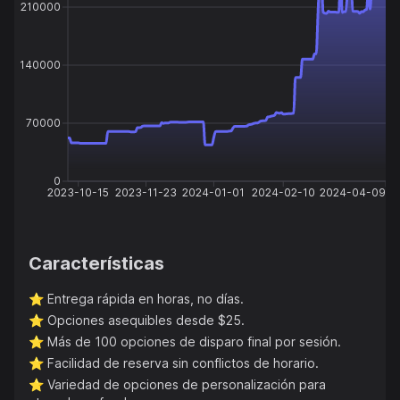
210000
140000
70000
0
2023-10-15
2023-11-23
2024-01-01
2024-02-10
2024-04-09
Características
⭐️
Entrega rápida en horas, no días.
⭐️
Opciones asequibles desde $25.
⭐️
Más de 100 opciones de disparo final por sesión.
⭐️
Facilidad de reserva sin conflictos de horario.
⭐️
Variedad de opciones de personalización para