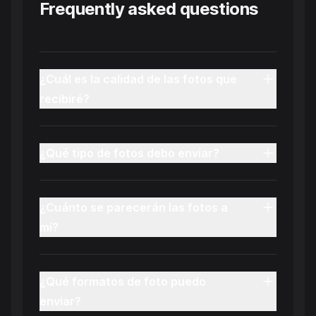
Frequently asked questions
¿Cuál es la calidad de las fotos que
recibiré?
¿Qué tipo de fotos debo enviar?
¿Cuánto se parecerán las fotos a
mí?
¿Qué formatos de foto puedo
enviar?