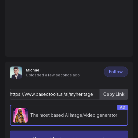
Michael
Follow
Uploaded
a few seconds ago
Copy Link
AD
The most based AI image/video generator