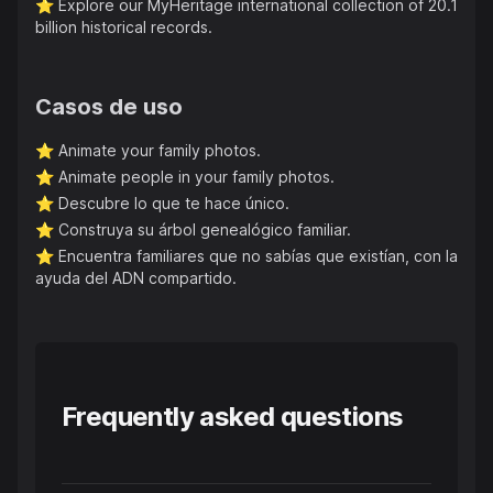
⭐️
Explore our MyHeritage international collection of 20.1
billion historical records.
Casos de uso
⭐️
Animate your family photos.
⭐️
Animate people in your family photos.
⭐️
Descubre lo que te hace único.
⭐️
Construya su árbol genealógico familiar.
⭐️
Encuentra familiares que no sabías que existían, con la
ayuda del ADN compartido.
Frequently asked questions