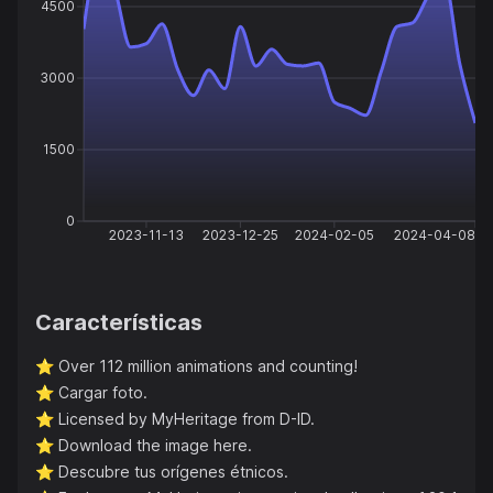
4500
3000
1500
0
2023-11-13
2023-12-25
2024-02-05
2024-04-08
Características
⭐️
Over 112 million animations and counting!
⭐️
Cargar foto.
⭐️
Licensed by MyHeritage from D-ID.
⭐️
Download the image here.
⭐️
Descubre tus orígenes étnicos.