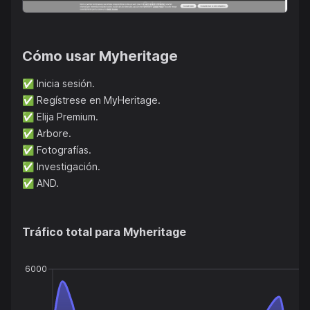
Cómo usar
Myheritage
✅
Inicia sesión.
✅
Regístrese en MyHeritage.
✅
Elija Premium.
✅
Arbore.
✅
Fotografías.
✅
Investigación.
✅
AND.
Tráfico total para
Myheritage
6000