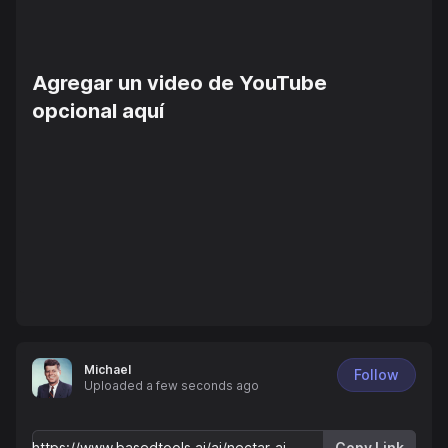
Agregar un video de YouTube
opcional aquí
Michael
Follow
Uploaded
a few seconds ago
Copy Link