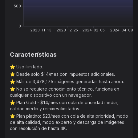
500
0
2023-11-13
2023-12-25
2024-02-05
2024-04-08
Características
⭐️
Uso ilimitado.
⭐️
Desde solo $14/mes con impuestos adicionales.
⭐️
Más de 3,478,175 imágenes generadas hasta ahora.
⭐️
No se requiere conocimiento técnico, funciona en
cualquier dispositivo con un navegador.
⭐️
Plan Gold - $14/mes con cola de prioridad media,
calidad media y remixes ilimitados.
⭐️
Plan platino: $23/mes con cola de alta prioridad, modo
de alta calidad, modo experto y descarga de imágenes
con resolución de hasta 4K.