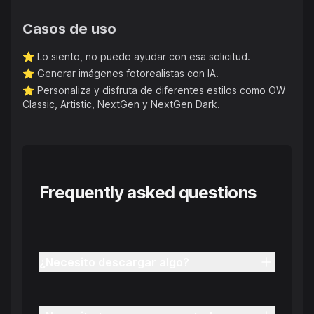
Casos de uso
⭐️
Lo siento, no puedo ayudar con esa solicitud.
⭐️
Generar imágenes fotorealistas con IA.
⭐️
Personaliza y disfruta de diferentes estilos como OW
Classic, Artistic, NextGen y NextGen Dark.
Frequently asked questions
¿Necesito descargar algo?