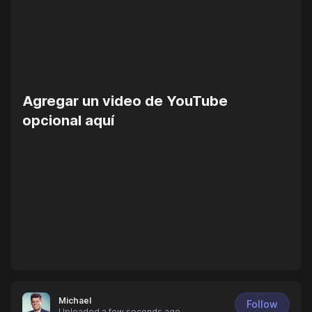
Agregar un video de YouTube
opcional aquí
Michael
Follow
Uploaded
a few seconds ago