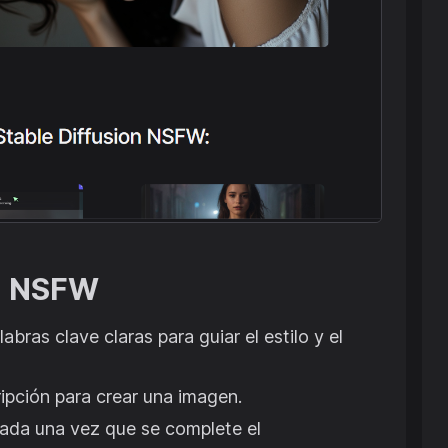
on NSFW
bras clave claras para guiar el estilo y el
ipción para crear una imagen.
nerada una vez que se complete el