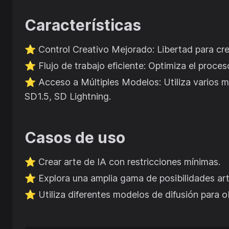
Características
⭐️
Control Creativo Mejorado: Libertad para cre
⭐️
Flujo de trabajo eficiente: Optimiza el proce
⭐️
Acceso a Múltiples Modelos: Utiliza varios 
SD1.5, SD Lightning.
Casos de uso
⭐️
Crear arte de IA con restricciones mínimas.
⭐️
Explora una amplia gama de posibilidades artí
⭐️
Utiliza diferentes modelos de difusión para o