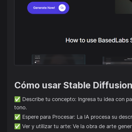
Cómo usar
Stable Diffusi
✅
Describe tu concepto: Ingresa tu idea con pala
tono.
✅
Espere para Procesar: La IA procesa su descr
✅
Ver y utilizar tu arte: Ve la obra de arte ge