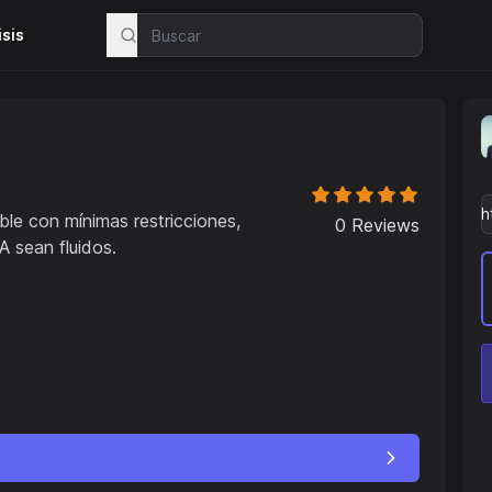
isis
ble con mínimas restricciones,
0
Reviews
A sean fluidos.