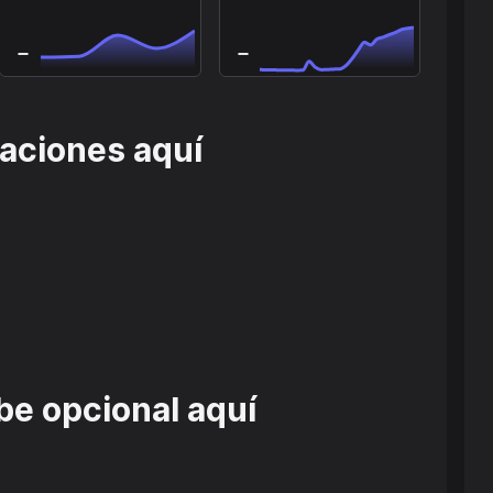
raciones aquí
be opcional aquí