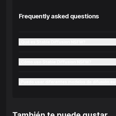
Frequently asked questions
¿Qué es Stable Diffusion NSFW?
¿Cómo uso Stable Diffusion NSFW?
¿Puedo usar diferentes modelos de difusión es
También te puede gustar