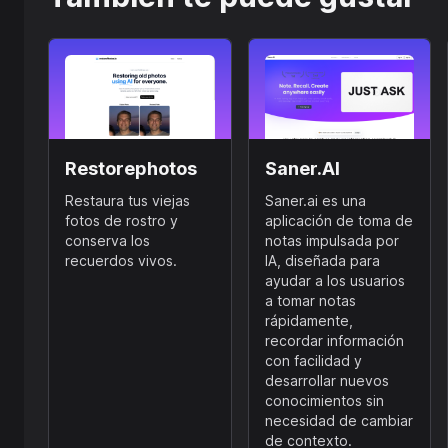
Restorephotos
Saner.AI
Restaura tus viejas
Saner.ai es una
fotos de rostro y
aplicación de toma de
conserva los
notas impulsada por
recuerdos vivos.
IA, diseñada para
ayudar a los usuarios
a tomar notas
rápidamente,
recordar información
con facilidad y
desarrollar nuevos
conocimientos sin
necesidad de cambiar
de contexto.