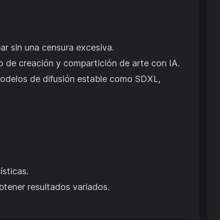
ar sin una censura excesiva.
so de creación y compartición de arte con IA.
modelos de difusión estable como SDXL,
sticas.
btener resultados variados.