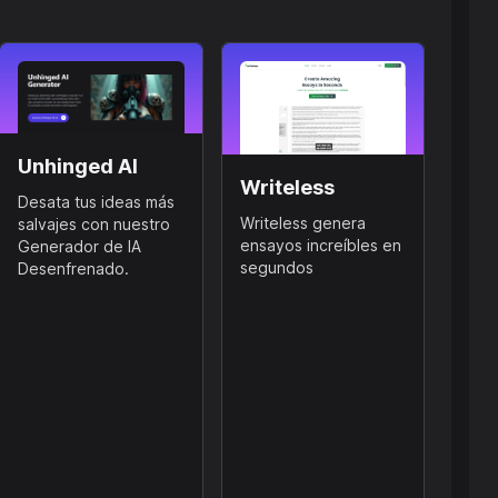
Unhinged AI
Writeless
Desata tus ideas más
Writeless genera
salvajes con nuestro
ensayos increíbles en
Generador de IA
segundos
Desenfrenado.