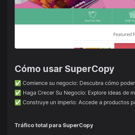
Cómo usar
SuperCopy
✅
Comience su negocio: Descubra cómo podemo
✅
Haga Crecer Su Negocio: Explore ideas de ma
✅
Construye un imperio: Accede a productos par
Tráfico total para
SuperCopy