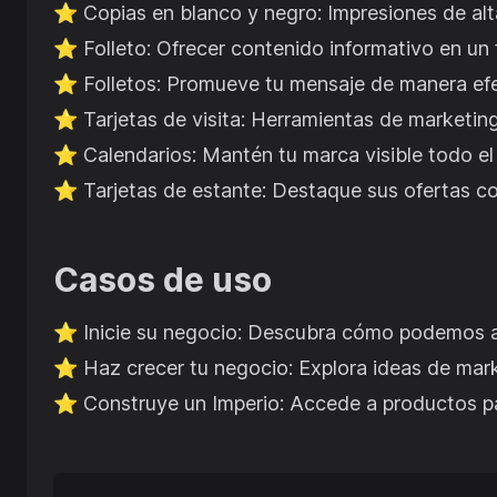
⭐️
Copias en blanco y negro: Impresiones de alt
⭐️
Folleto: Ofrecer contenido informativo en un
⭐️
Folletos: Promueve tu mensaje de manera efe
⭐️
Tarjetas de visita: Herramientas de marketi
⭐️
Calendarios: Mantén tu marca visible todo el
⭐️
Tarjetas de estante: Destaque sus ofertas co
Casos de uso
⭐️
Inicie su negocio: Descubra cómo podemos a
⭐️
Haz crecer tu negocio: Explora ideas de mark
⭐️
Construye un Imperio: Accede a productos par