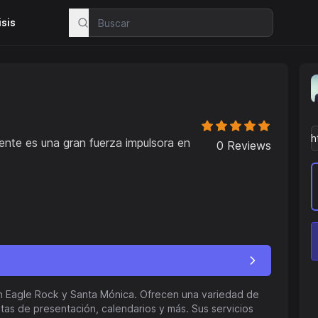
isis
iente es una gran fuerza impulsora en
0
Reviews
n Eagle Rock y Santa Mónica. Ofrecen una variedad de
jetas de presentación, calendarios y más. Sus servicios