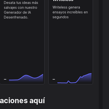
Desata tus ideas más
Writeless genera
salvajes con nuestro
ensayos increíbles en
Generador de IA
segundos
Desenfrenado.
raciones aquí