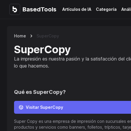
BasedTools
BasedTools
Artículos de IA
Categoría
Anál
Home
SuperCopy
SuperCopy
La impresión es nuestra pasión y la satisfacción del cl
lo que hacemos.
Qué es
SuperCopy
?
Visitar SuperCopy
Super Copy es una empresa de impresión con sucursales e
productos y servicios como banners, folletos, trípticos, tar