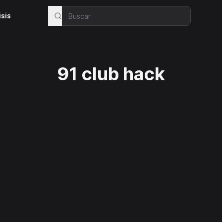
isis
91 club hack