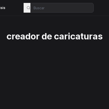
isis
creador de caricaturas