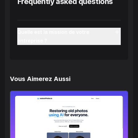
Frequently asked questions
Quelle est la mission de votre
entreprise ?
Vous Aimerez Aussi