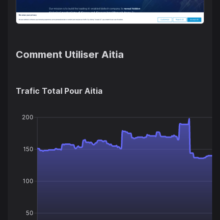
Comment Utiliser
Aitia
Trafic Total Pour
Aitia
200
150
100
50