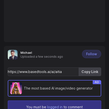
Michael
Follow
Uploaded
a few seconds ago
Copy Link
AD
The most based AI image/video generator
You must be
logged in
to comment