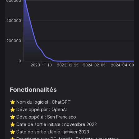
600000
400000
200000
0
2023-11-13
2023-12-25
2024-02-05
2024-04-08
Fonctionnalités
⭐️
Nom du logiciel : ChatGPT
⭐️
Développé par : OpenAI
⭐️
Développé à : San Francisco
⭐️
Date de sortie initiale : novembre 2022
⭐️
Date de sortie stable : janvier 2023