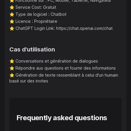
⭐️
Fonctionne sur : PC, Mobile, Tablette, Navigateur
⭐️
Service Cost: Gratuit
⭐️
Type de logiciel : Chatbot
⭐️
Licence : Propriétaire
⭐️
ChatGPT Login Link: https://chat.openai.com/chat
Cas d'utilisation
⭐️
Conversations et génération de dialogues
⭐️
Répondre aux questions et fournir des informations
⭐️
Génération de texte ressemblant à celui d'un humain
basé sur des invites
Frequently asked questions