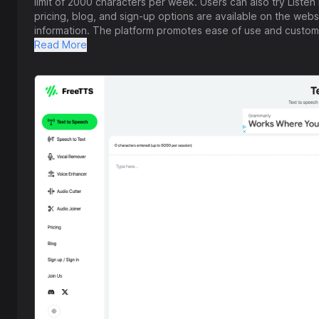
limit of 2000 characters per week. Users can also try Listen
pricing, blog, and sign-up options are available on the webs
information. The platform promotes ease of use and customi
Read More