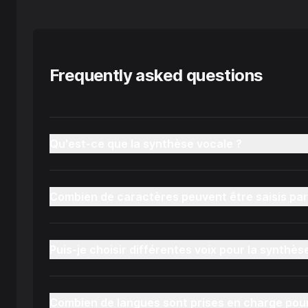
Frequently asked questions
Qu'est-ce que la synthèse vocale ?
Combien de caractères peuvent être saisis par
Puis-je choisir différentes voix pour la synthès
Combien de langues sont prises en charge pour