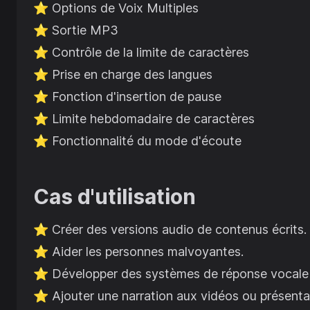
⭐️
Options de Voix Multiples
⭐️
Sortie MP3
⭐️
Contrôle de la limite de caractères
⭐️
Prise en charge des langues
⭐️
Fonction d'insertion de pause
⭐️
Limite hebdomadaire de caractères
⭐️
Fonctionnalité du mode d'écoute
Cas d'utilisation
⭐️
Créer des versions audio de contenus écrits.
⭐️
Aider les personnes malvoyantes.
⭐️
Développer des systèmes de réponse vocale i
⭐️
Ajouter une narration aux vidéos ou présenta