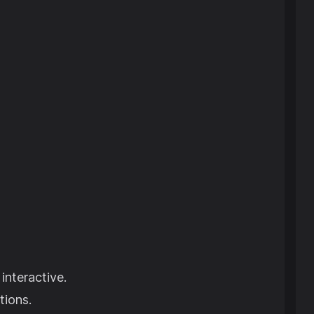
nteractive.
tions.