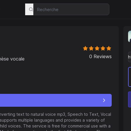
s
0
Reviews
thèse vocale
nverting text to natural voice mp3, Speech to Text, Vocal
 supports multiple languages and provides a variety of
child voices. The service is free for commercial use with a