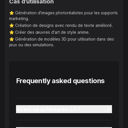
Cas d'utilisation
⭐️
Génération d'images photoréalistes pour les supports
marketing.
⭐️
Création de designs avec rendu de texte amélioré.
⭐️
Créer des œuvres d'art de style anime.
⭐️
Génération de modèles 3D pour utilisation dans des
jeux ou des simulations.
Frequently asked questions
Qu'est-ce qu'Ideogram 2.0 ?