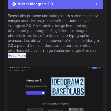
Visiter Ideogram 2.0
BasedLabs propose une suite d'outils alimentés par l'IA
conçus pour des projets créatifs, mettant en avant
l'Ideogram 2.0. Ce modèle d'image IA de pointe,
développé par Ideogram AI, génère des images
photoréalistes très détaillées et une typographie
avancée. Les utilisateurs peuvent sélectionner Ideogram
2.0 à partir d'un menu déroulant, créer des invites
détaillées décrivant l'image souhaitée et générer des
images en cliquant sur le bouton "Generate". Le modèle
Read More
excelle dans le rendu des traits humains, des paysages
et des scènes complexes, et offre des options de style
flexibles telles que Réaliste, Design, 3D et Anime, avec
un contrôle précis des couleurs pour un branding
cohérent ou des choix artistiques spécifiques. Au-delà
d'Ideogram 2.0, BasedLabs propose divers autres outils
d'IA : permutation de visage, génération d'art anime,
extension d'image, et outils spécialisés pour le contenu
comme les petits amis IA, les sextos et le contenu NSFW.
La plateforme prend en charge une large gamme de
besoins créatifs allant de la conception de jeux vidéo à