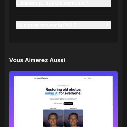
Comment puis-je utiliser Komo ?
Où puis-je trouver la FAQ ?
Vous Aimerez Aussi