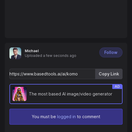
Michael
Follow
Uploaded
a few seconds ago
Copy Link
AD
The most based AI image/video generator
You must be
logged in
to comment