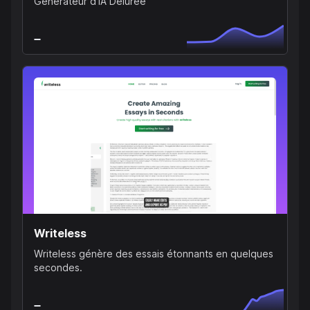
Générateur d'IA Délurée
Writeless
Writeless génère des essais étonnants en quelques
secondes.