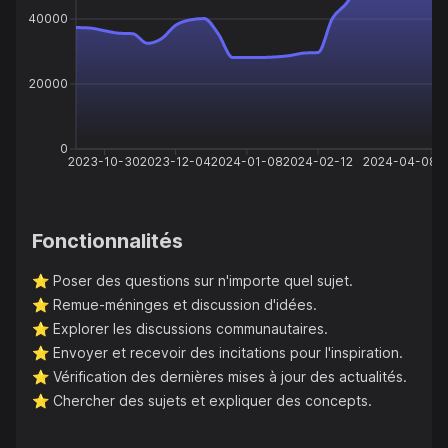
40000
20000
0
2023-10-30
2023-12-04
2024-01-08
2024-02-12
2024-04-08
Fonctionnalités
⭐️
Poser des questions sur n'importe quel sujet.
⭐️
Remue-méninges et discussion d'idées.
⭐️
Explorer les discussions communautaires.
⭐️
Envoyer et recevoir des incitations pour l'inspiration.
⭐️
Vérification des dernières mises à jour des actualités.
⭐️
Chercher des sujets et expliquer des concepts.