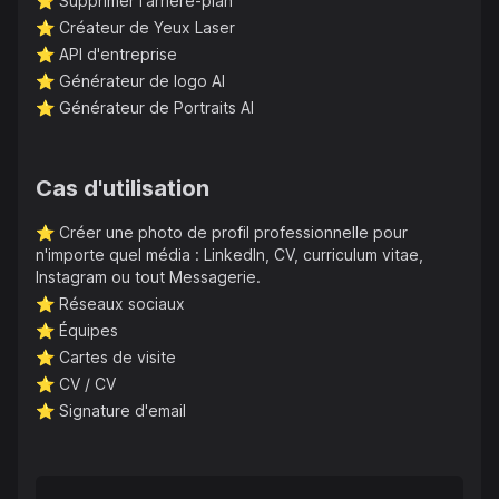
⭐️
Supprimer l'arrière-plan
⭐️
Créateur de Yeux Laser
⭐️
API d'entreprise
⭐️
Générateur de logo AI
⭐️
Générateur de Portraits AI
Cas d'utilisation
⭐️
Créer une photo de profil professionnelle pour
n'importe quel média : LinkedIn, CV, curriculum vitae,
Instagram ou tout Messagerie.
⭐️
Réseaux sociaux
⭐️
Équipes
⭐️
Cartes de visite
⭐️
CV / CV
⭐️
Signature d'email