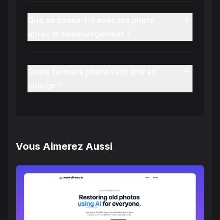
Que se passe-t-il avec ma photo
après le téléchargement ?
Quels formats photo sont pris en
charge ?
Vous Aimerez Aussi