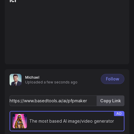
Ici
Michael
Follow
Uploaded
a few seconds ago
Copy Link
AD
The most based AI image/video generator