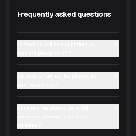
Frequently asked questions
Le fond peut-il être supprimé de
manière plus précise ?
Où peut-on utiliser les photos de
profil générées ?
Comment les photos de profil
générées peuvent-elles être
utilisées ?