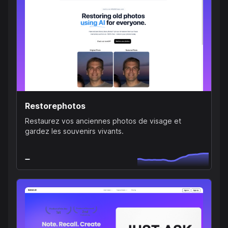
Restorephotos
Restaurez vos anciennes photos de visage et
gardez les souvenirs vivants.