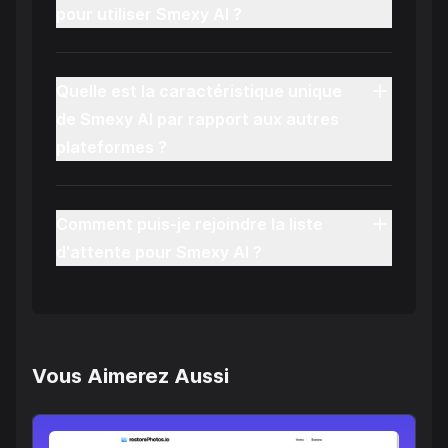
pour utiliser Smexy AI ?
Quelle est la caractéristique unique
de Smexy AI par rapport aux autres
plateformes ?
Comment puis-je rejoindre la liste
d'attente pour Smexy AI ?
Vous Aimerez Aussi