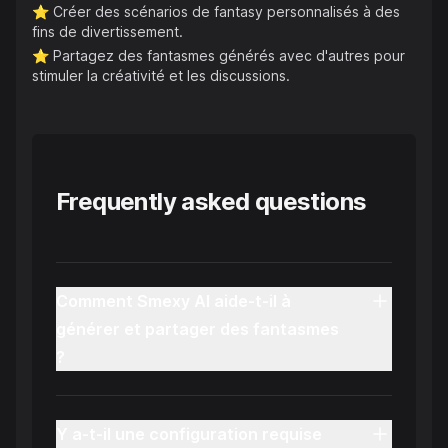
⭐️
Créer des scénarios de fantasy personnalisés à des
fins de divertissement.
⭐️
Partagez des fantasmes générés avec d'autres pour
stimuler la créativité et les discussions.
Frequently asked questions
Comment Smexy AI aide-t-il à
générer et partager des fantasmes
?
Y a-t-il une configuration requise