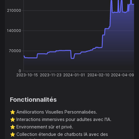
210000
140000
70000
0
2023-10-15
2023-11-23
2024-01-01
2024-02-10
2024-04-09
Fonctionnalités
⭐️
Améliorations Visuelles Personnalisées.
⭐️
Interactions immersives pour adultes avec l'IA.
⭐️
Environnement sûr et privé.
⭐️
Collection étendue de chatbots IA avec des