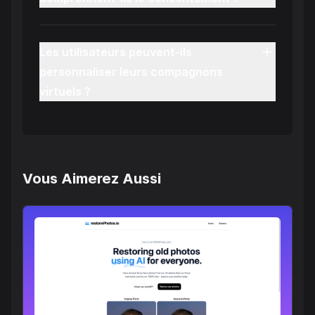
Les utilisateurs peuvent-ils
personnaliser leurs compagnons
virtuels ?
Vous Aimerez Aussi