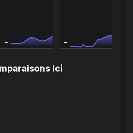
omparaisons Ici