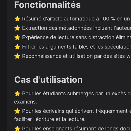
Fonctionnalités
⭐️
Résumé d'article automatique à 100 % en un s
⭐️
Extraction des métadonnées incluant l'auteur, 
⭐️
Expérience de lecture sans distraction élimin
⭐️
Filtrer les arguments faibles et les spéculati
⭐️
Reconnaissance et utilisation par des sites w
Cas d'utilisation
⭐️
Pour les étudiants submergés par un excès d'
examens.
⭐️
Pour les écrivains qui écrivent fréquemment e
faciliter l'écriture et la lecture.
⭐️
Pour les enseignants résumant de longs docu