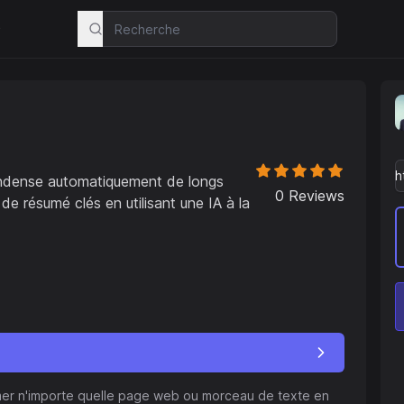
s
condense automatiquement de longs
0
Reviews
de résumé clés en utilisant une IA à la
umer n'importe quelle page web ou morceau de texte en