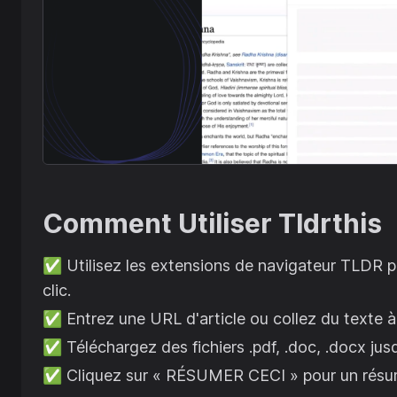
Comment Utiliser
Tldrthis
✅
Utilisez les extensions de navigateur TLDR 
clic.
✅
Entrez une URL d'article ou collez du texte à
✅
Téléchargez des fichiers .pdf, .doc, .docx ju
✅
Cliquez sur « RÉSUMER CECI » pour un résum