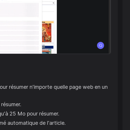
pour résumer n'importe quelle page web en un
 résumer.
squ'à 25 Mo pour résumer.
é automatique de l'article.