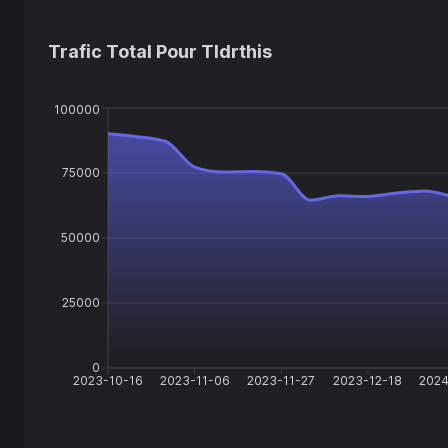
Trafic Total Pour
Tldrthis
100000
75000
50000
25000
0
2023-10-16
2023-11-06
2023-11-27
2023-12-18
2024