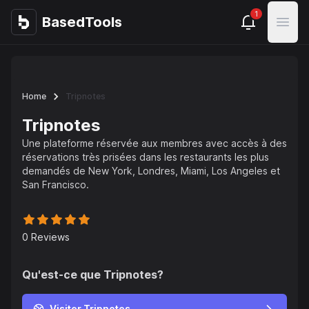
1
BasedTools
BasedTools
Open
Home
Tripnotes
Tripnotes
Une plateforme réservée aux membres avec accès à des
réservations très prisées dans les restaurants les plus
demandés de New York, Londres, Miami, Los Angeles et
San Francisco.
0
Reviews
Qu'est-ce que
Tripnotes
?
Visiter Tripnotes