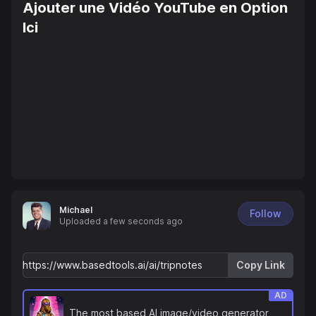
Ajouter une Vidéo YouTube en Option
Ici
Michael
Follow
Uploaded
a few seconds ago
Copy Link
AD
The most based AI image/video generator