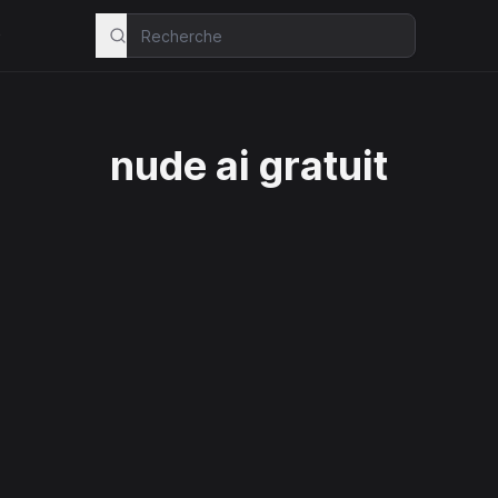
s
nude ai gratuit