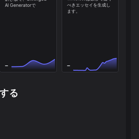
べきエッセイを生成し
AI Generatorで
ます。
する