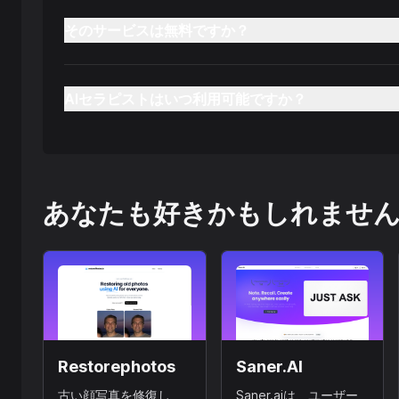
そのサービスは無料ですか？
AIセラピストはいつ利用可能ですか？
あなたも好きかもしれませ
Restorephotos
Saner.AI
古い顔写真を修復し
Saner.aiは、ユーザー