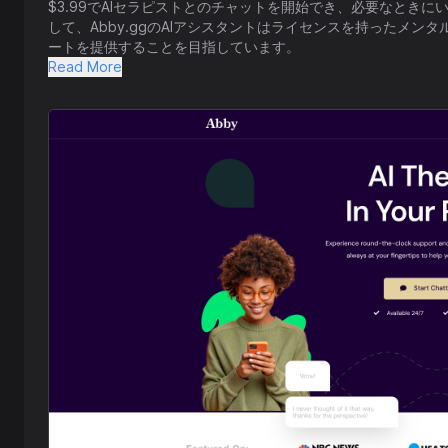
$3.99でAIセラピストとのチャットを開始でき、必要なとき
して、Abby.ggのAIアシスタントはライセンスを持ったメ
ートを提供することを目指しています。
Read More