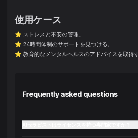
使用ケース
⭐️
ストレスと不安の管理。
⭐️
24時間体制のサポートを見つける。
⭐️
教育的なメンタルヘルスのアドバイスを取得
Frequently asked questions
AIセラピストはライセンスを持つ専門家ですか？