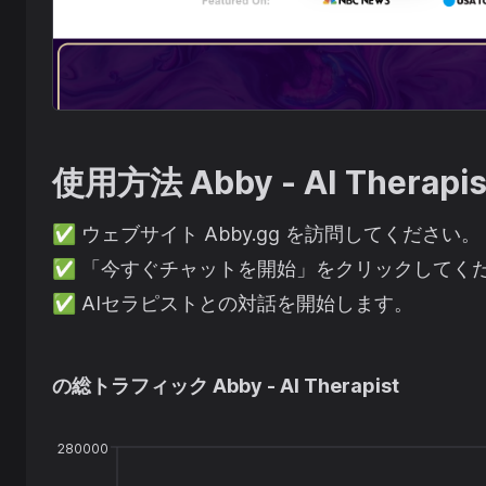
使用方法
Abby - AI Therapis
✅
ウェブサイト Abby.gg を訪問してください。
✅
「今すぐチャットを開始」をクリックしてく
✅
AIセラピストとの対話を開始します。
の総トラフィック
Abby - AI Therapist
280000