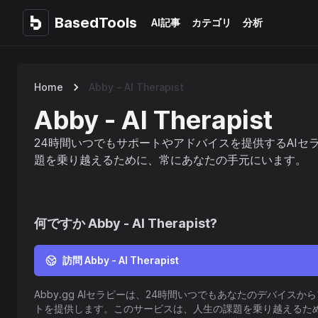
BasedTools
BasedTools
AI記事
カテゴリ
分析
Home
Abby - AI Therapist
Abby - AI Therapist
24時間いつでもサポートやアドバイスを提供するAIセ
題を乗り越えるために、常にあなたの手元にいます。
何ですか
Abby - AI Therapist
?
訪問 Abby - AI Therapist
Abby.gg AIセラピーは、24時間いつでもあなたのデバイス
トを提供します。このサービスは、人生の課題を乗り越えるた