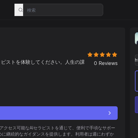
ラピストを体験してください。人生の課
0
Reviews
からアクセス可能なAIセラピストを通じて、便利で手頃なサポー
めに継続的なガイダンスを提供します。利用者は週にわずか