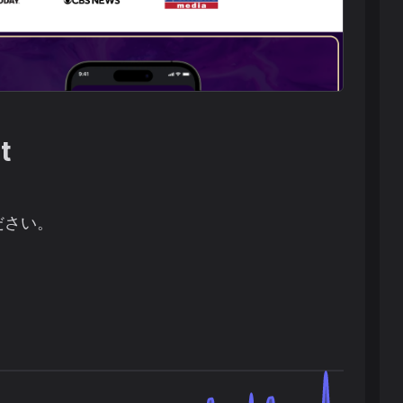
t
ださい。