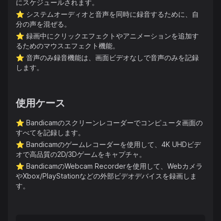
にスケジュールされます。
⭐️
システムオーディオと音声を同時に録音するために、自
分の声を混ぜる。
⭐️
録画中にクリックエフェクトやアニメーションを追加す
るためのマウスエフェクト機能。
⭐️
音声のみ録音機能は、画面ビデオなしで音声のみを記録
します。
使用ケース
⭐️
Bandicamのスクリーンレコーダーでコンピュータ画面の
すべてを記録します。
⭐️
Bandicamのゲームレコーダーを使用して、4K UHDビデ
オで高品質の2D/3Dゲームをキャプチャ。
⭐️
BandicamのWebcam Recorderを使用して、Webカメラ
やXbox/PlayStationなどの外部ビデオデバイスを録画しま
す。