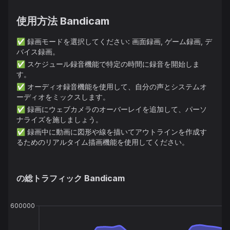
使用方法
Bandicam
✅
録画モードを選択してください: 画面録画, ゲーム録画, デ
バイス録画。
✅
スケジュール録音機能で特定の時間に録音を開始しま
す。
✅
オーディオ録音機能を使用して、自分の声とシステムオ
ーディオをミックスします。
✅
録画にウェブカメラのオーバーレイを追加して、パーソ
ナライズを施しましょう。
✅
録画中に動画に図形や線を描いてアウトラインを作成す
るためのリアルタイム描画機能を使用してください。
の総トラフィック
Bandicam
600000