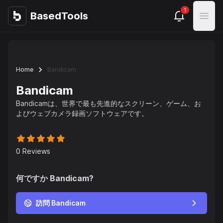
1
BasedTools
BasedTools
Open
Home
Bandicam
Bandicam
Bandicamは、世界で最も先進的なスクリーン、ゲーム、お
よびウェブカメラ録画ソフトウェアです。
0
Reviews
何ですか
Bandicam
?
訪問 Bandicam