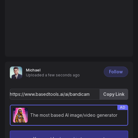
Michael
Follow
Uploaded
a few seconds ago
Copy Link
AD
The most based AI image/video generator