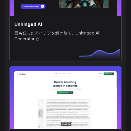
Unhinged AI
最も狂ったアイデアを解き放て、Unhinged AI
Generatorで