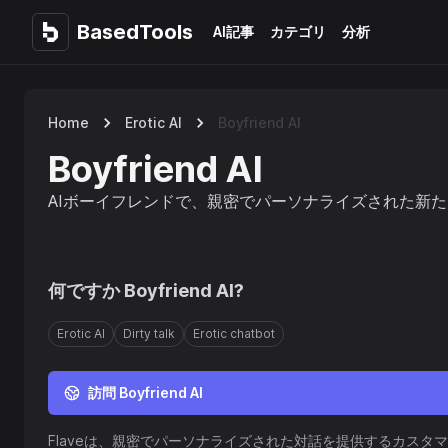
BasedTools
BasedTools
AI記事
カテゴリ
分析
Home
Erotic AI
Boyfriend AI
Boyfriend AI
AIボーイフレンドで、親密でパーソナライズされた新
何ですか
Boyfriend AI
?
Erotic AI
Dirty talk
Erotic chatbot
訪問 Boyfriend AI
Flaveは、親密でパーソナライズされた対話を提供するカスタマイズ