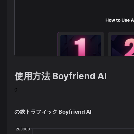
使用方法
Boyfriend AI
0
の総トラフィック
Boyfriend AI
280000