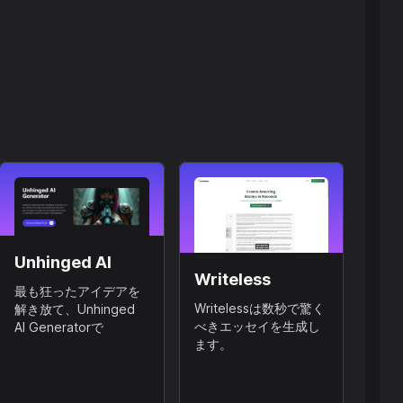
ん
Unhinged AI
Writeless
最も狂ったアイデアを
Writelessは数秒で驚く
解き放て、Unhinged
べきエッセイを生成し
AI Generatorで
ます。