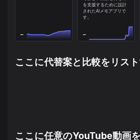
を支援するために設計
されたAIメモアプリで
す。
ここに代替案と比較をリスト
ここに任意のYouTube動画