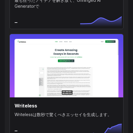
最も狂ったアイデアを解き放て、Unhinged AI
Generatorで
Writeless
Writelessは数秒で驚くべきエッセイを生成します。