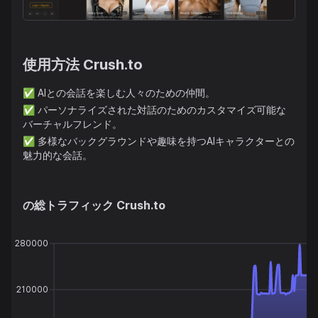
使用方法
Crush.to
✅
AIとの会話を楽しむ人々のための仲間。
✅
パーソナライズされた対話のためのカスタマイズ可能な
バーチャルフレンド。
✅
多様なバックグラウンドや趣味を持つAIキャラクターとの
魅力的な会話。
の総トラフィック
Crush.to
280000
210000