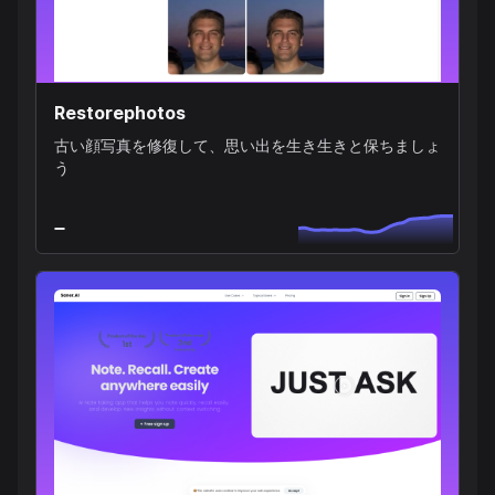
Restorephotos
古い顔写真を修復して、思い出を生き生きと保ちましょ
う