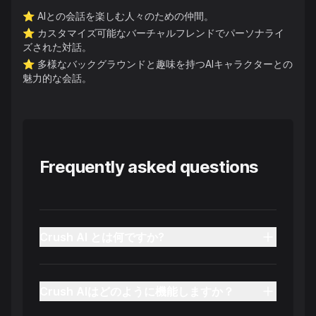
⭐️
AIとの会話を楽しむ人々のための仲間。
⭐️
カスタマイズ可能なバーチャルフレンドでパーソナライ
ズされた対話。
⭐️
多様なバックグラウンドと趣味を持つAIキャラクターとの
魅力的な会話。
Frequently asked questions
Crush AI とは何ですか?
Crush AIはどのように機能しますか？