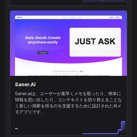
Saner.AI
Saner.aiは、ユーザーが素早くメモを取ったり、簡単に
情報を思い出したり、コンテキストを切り替えることな
く新しい洞察を得るのを支援するために設計されたAIメ
モアプリです。