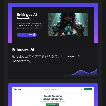
Unhinged AI
最も狂ったアイデアを解き放て、Unhinged AI
Generatorで