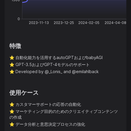
0
2023-11-13
2023-12-25
2024-02-05
2024-04-08
特徴
⭐️
自動化能力を活用するautoGPTおよびbabyAGI
⭐️
GPT-3.5およびGPT-4モデルのサポート
⭐️
Developed by @_Lonis_ and @emilahlback
使用ケース
⭐️
カスタマーサポートの応答の自動化
⭐️
マーケティング目的のためのクリエイティブコンテンツ
の作成
⭐️
データ分析と意思決定プロセスの強化