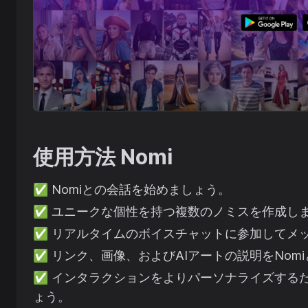
使用方法
Nomi
✅
Nomiとの会話を始めましょう。
✅
ユニークな個性を持つ複数のノミスを作成し
✅
リアルタイムのボイスチャットに参加してメ
✅
リンク、画像、およびAIアートの説明をNom
✅
インタラクションをよりパーソナライズする
ょう。