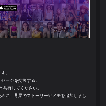
ます。
ッセージを交換する。
iと共有してください。
ために、背景のストーリーやメモを追加しまし