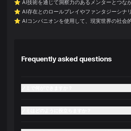
⭐️
AI技術を通じて洞察力のあるメンターとつな
⭐️
AI存在とのロールプレイやファンタジーシナ
⭐️
AIコンパニオンを使用して、現実世界の社会
Frequently asked questions
ノミで何ができますか？
ノミはどのように役立ちますか？