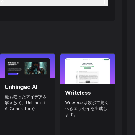
？
ん
Unhinged AI
Writeless
最も狂ったアイデアを
Writelessは数秒で驚く
解き放て、Unhinged
べきエッセイを生成し
AI Generatorで
ます。