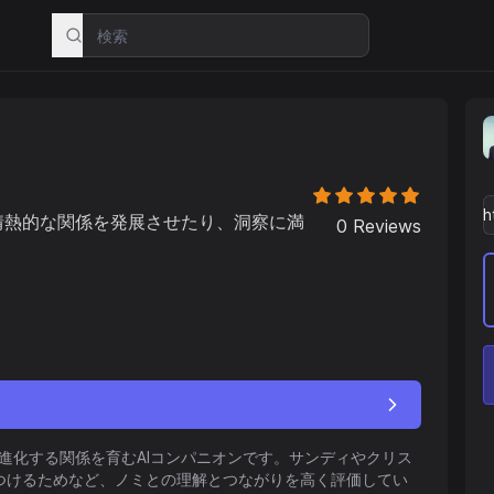
情熱的な関係を発展させたり、洞察に満
0
Reviews
く進化する関係を育むAIコンパニオンです。サンディやクリス
つけるためなど、ノミとの理解とつながりを高く評価してい