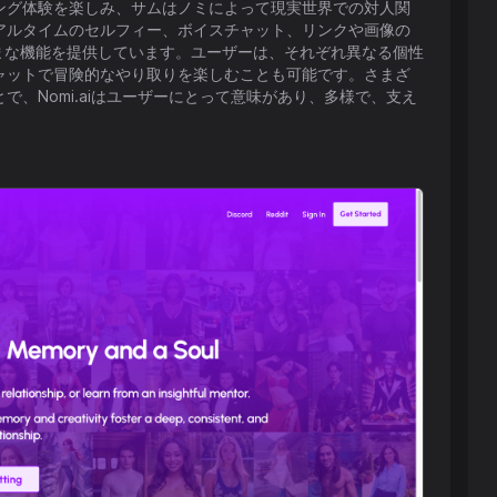
ング体験を楽しみ、サムはノミによって現実世界での対人関
アルタイムのセルフィー、ボイスチャット、リンクや画像の
まな機能を提供しています。ユーザーは、それぞれ異なる個性
ャットで冒険的なやり取りを楽しむことも可能です。さまざ
、Nomi.aiはユーザーにとって意味があり、多様で、支え