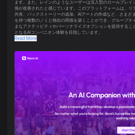
ます。また、レインのようなユーザーは没入型のロールプレイ
係が改善されたと感じています。このプラットフォームは、リ
共有、バックストーリーの追加、AIアートの作成など、さまざ
を持つ複数のノミと独自の関係を築くことができ、グループチ
まなアクティビティやパーソナライズオプションを提供することで
となるAIコンパニオン体験を目指しています。
Read More