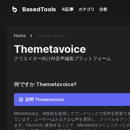
BasedTools
BasedTools
AI記事
カテゴリ
分析
Home
Themetavoice
Themetavoice
クリエイター向けAI音声編集プラットフォーム
何ですか
Themetavoice
?
訪問 Themetavoice
MetaVoiceは、AI技術を使用してワンクリックで音声を変更できる
ています。ユーザーはさまざまな声を選択し、ファイルをアッ
ます。Discordに参加することで、MetaVoiceコミュニ