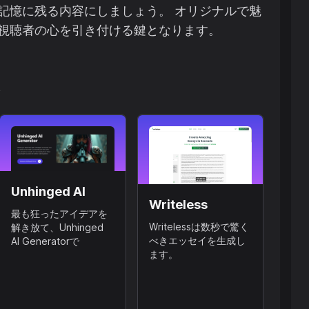
記憶に残る内容にしましょう。 オリジナルで魅
視聴者の心を引き付ける鍵となります。
ん
Unhinged AI
Writeless
最も狂ったアイデアを
Writelessは数秒で驚く
解き放て、Unhinged
べきエッセイを生成し
AI Generatorで
ます。