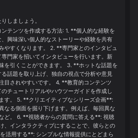
たりしましょう。
ンツを作成する方法: 1. **個人的な経験を
うな、興味深い個人的なストーリーや経験を共有
すくなります。 2. **専門家とのインタビュ
いて専門家を招いてインタビューを行います。新
引くことができます。 3. **ホットな話題を
連する話題を取り上げ、独自の視点で分析や意見
されやすいです。 4. **教育的コンテンツ
いてのチュートリアルやハウツーガイドを作成し
 5. **クリエイティブなシリーズ企画**:
異なる側面を掘り下げます。例えば、毎回異な
 6. **視聴者からの質問に答える**: 視聴
け、インタラクティブにすることで、彼らとの
グを活用する**: シンプルな情報提供にとどまら