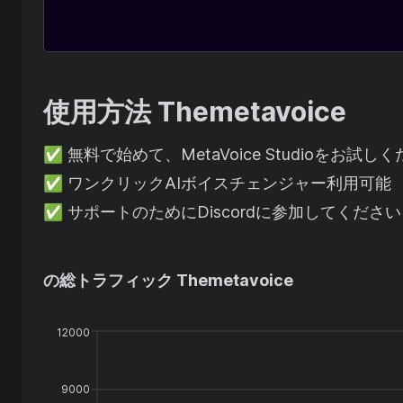
使用方法
Themetavoice
✅
無料で始めて、MetaVoice Studioをお試し
✅
ワンクリックAIボイスチェンジャー利用可能
✅
サポートのためにDiscordに参加してください
の総トラフィック
Themetavoice
12000
9000