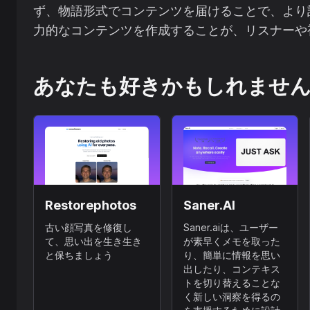
ず、物語形式でコンテンツを届けることで、より
力的なコンテンツを作成することが、リスナーや
あなたも好きかもしれませ
Restorephotos
Saner.AI
古い顔写真を修復し
Saner.aiは、ユーザー
て、思い出を生き生き
が素早くメモを取った
と保ちましょう
り、簡単に情報を思い
出したり、コンテキス
トを切り替えることな
く新しい洞察を得るの