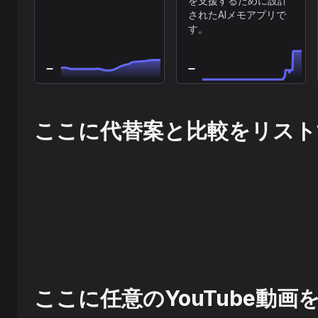
を支援するために設計
されたAIメモアプリで
す。
ここに代替案と比較をリスト
ここに任意のYouTube動画