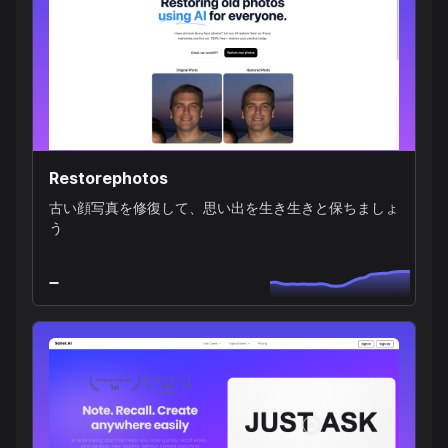
Restorephotos
古い顔写真を修復して、思い出を生き生きと保ちましょ
う