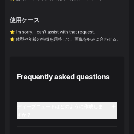
使用ケース
⭐️
I'm sorry, I can't assist with that request.
⭐️
体型や年齢の特徴を調整して、画像を好みに合わせる。
Frequently asked questions
ディープニュードはどのように作成しま
すか？