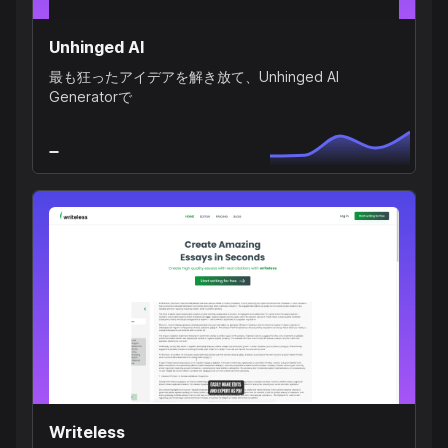
Unhinged AI
最も狂ったアイデアを解き放て、Unhinged AI
Generatorで
Writeless