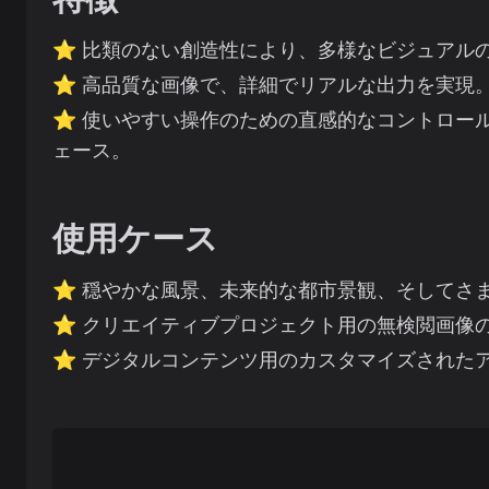
⭐️
比類のない創造性により、多様なビジュアル
⭐️
高品質な画像で、詳細でリアルな出力を実現
⭐️
使いやすい操作のための直感的なコントロー
ェース。
使用ケース
⭐️
穏やかな風景、未来的な都市景観、そしてさ
⭐️
クリエイティブプロジェクト用の無検閲画像
⭐️
デジタルコンテンツ用のカスタマイズされた