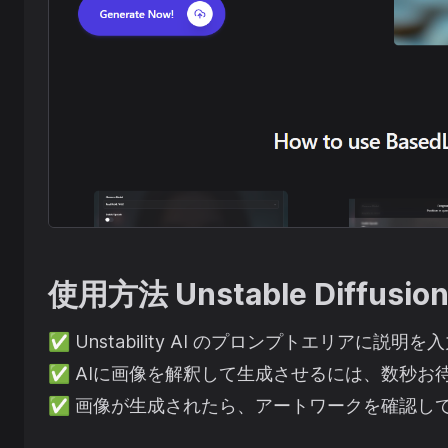
使用方法
Unstable Diffusio
✅
Unstability AI のプロンプトエリアに説
✅
AIに画像を解釈して生成させるには、数秒お
✅
画像が生成されたら、アートワークを確認し