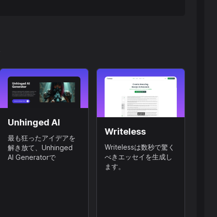
ん
Unhinged AI
Writeless
最も狂ったアイデアを
Writelessは数秒で驚く
解き放て、Unhinged
べきエッセイを生成し
AI Generatorで
ます。