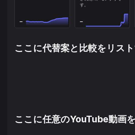
す。
ここに代替案と比較をリスト
ここに任意のYouTube動画