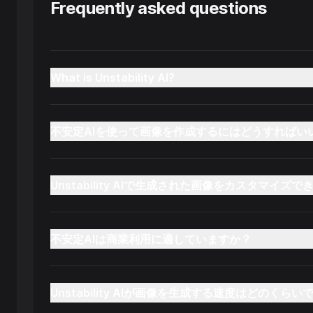
Frequently asked questions
What is Unstability AI?
不安定AIを使って画像を作成するにはどうすればい
Unstability AIで生成された画像をカスタマイズ
不安定AIは商業利用に適していますか？
Unstability AIが画像を生成する速度はどのくらい