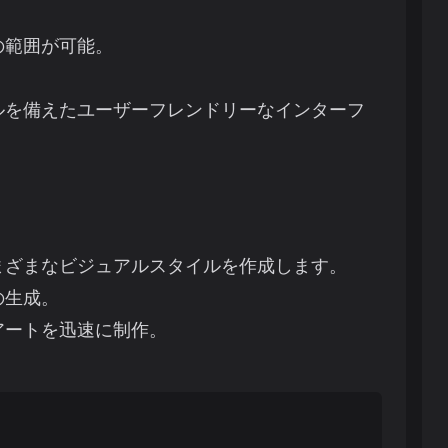
の範囲が可能。
。
ルを備えたユーザーフレンドリーなインターフ
まざまなビジュアルスタイルを作成します。
の生成。
アートを迅速に制作。