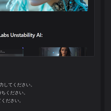
n
明を入力してください。
待ちください。
てください。