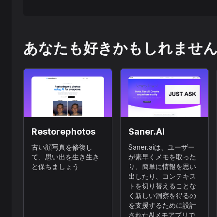
あなたも好きかもしれませ
Restorephotos
Saner.AI
古い顔写真を修復し
Saner.aiは、ユーザー
て、思い出を生き生き
が素早くメモを取った
と保ちましょう
り、簡単に情報を思い
出したり、コンテキス
トを切り替えることな
く新しい洞察を得るの
を支援するために設計
されたAIメモアプリで