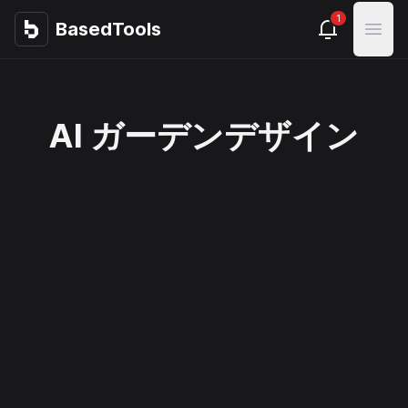
1
BasedTools
BasedTools
Open
AI ガーデンデザイン