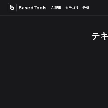
BasedTools
BasedTools
AI記事
カテゴリ
分析
テキ