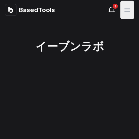
1
BasedTools
BasedTools
Open
イーブンラボ