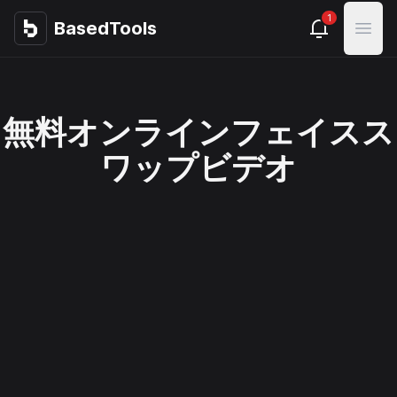
1
BasedTools
BasedTools
Open
無料オンラインフェイスス
ワップビデオ