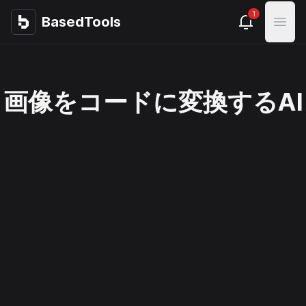
1
BasedTools
BasedTools
Open
画像をコードに変換するAI